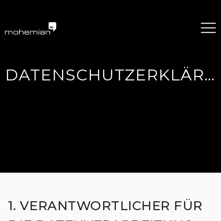
mohemian services GmbH
DATENSCHUTZERKLÄRUNG
1. VERANTWORTLICHER FÜR